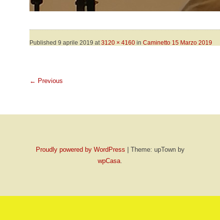
Published
9 aprile 2019
at
3120 × 4160
in
Caminetto 15 Marzo 2019
←
Previous
Proudly powered by WordPress
|
Theme: upTown by
wpCasa
.