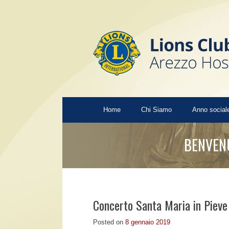
Home
Chi Siamo
Anno sociale
BENVENU
Concerto Santa Maria in Piev
Posted on
8 gennaio 2019