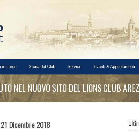
 in corso
Storia del Club
Service
Eventi & Appuntamenti
TO NEL NUOVO SITO DEL LIONS CLUB ARE
e 21 Dicembre 2018
Ulti