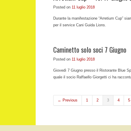
Posted on
11 luglio 2018
Durante la manifestazione “Arretium Cup” siam
per il service Cani Guida Lions.
Caminetto solo soci 7 Giugno
Posted on
11 luglio 2018
Giovedì 7 Giugno presso il Ristorante Blue Spor
quale il socio Raffaello Giorgetti ci ha raccon
← Previous
1
2
3
4
5