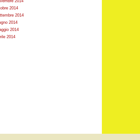
vembre 2014
tobre 2014
ttembre 2014
ugno 2014
ggio 2014
rile 2014