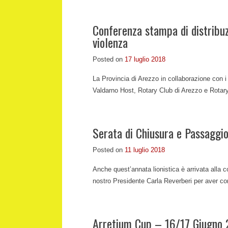
Conferenza stampa di distribuz
violenza
Posted on
17 luglio 2018
La Provincia di Arezzo in collaborazione con 
Valdarno Host, Rotary Club di Arezzo e Rotar
Serata di Chiusura e Passagg
Posted on
11 luglio 2018
Anche quest’annata lionistica è arrivata alla c
nostro Presidente Carla Reverberi per aver c
Arretium Cup – 16/17 Giugno