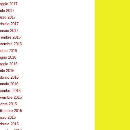
ggio 2017
rile 2017
rzo 2017
bbraio 2017
nnaio 2017
cembre 2016
vembre 2016
tobre 2016
ugno 2016
ggio 2016
rile 2016
bbraio 2016
nnaio 2016
cembre 2015
vembre 2015
tobre 2015
ttembre 2015
rzo 2015
bbraio 2015