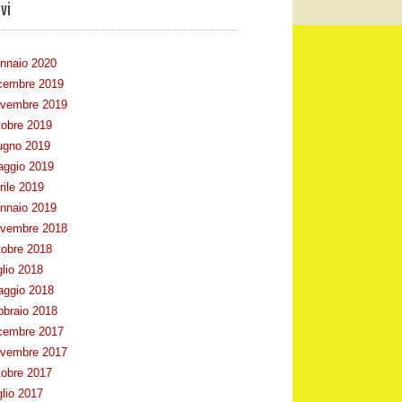
vi
nnaio 2020
cembre 2019
vembre 2019
tobre 2019
ugno 2019
ggio 2019
rile 2019
nnaio 2019
vembre 2018
tobre 2018
glio 2018
ggio 2018
bbraio 2018
cembre 2017
vembre 2017
tobre 2017
glio 2017