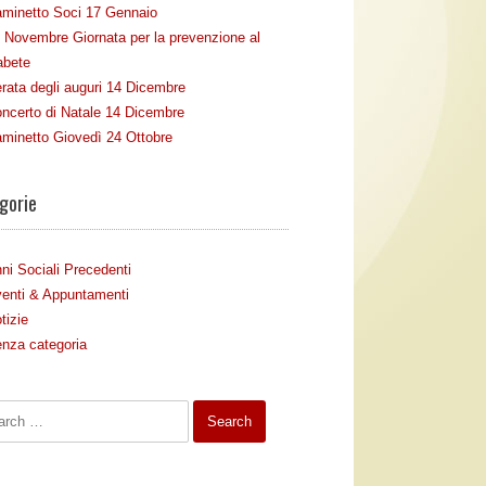
minetto Soci 17 Gennaio
 Novembre Giornata per la prevenzione al
abete
rata degli auguri 14 Dicembre
ncerto di Natale 14 Dicembre
minetto Giovedì 24 Ottobre
gorie
ni Sociali Precedenti
enti & Appuntamenti
tizie
nza categoria
h for: