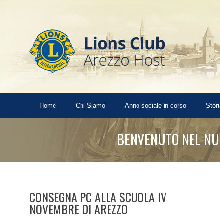
Home
Chi Siamo
Anno sociale in corso
Stori
BENVENUTO NEL NUO
CONSEGNA PC ALLA SCUOLA IV
NOVEMBRE DI AREZZO