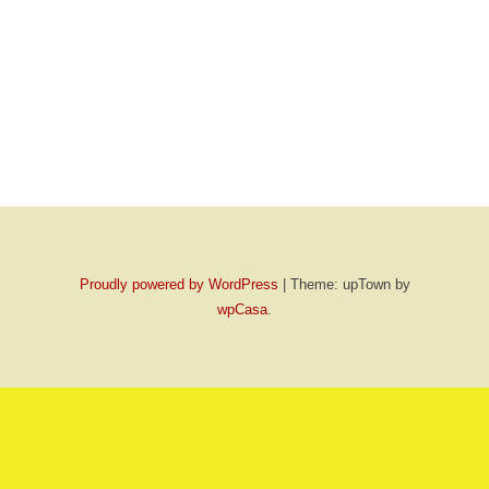
Proudly powered by WordPress
|
Theme: upTown by
wpCasa
.