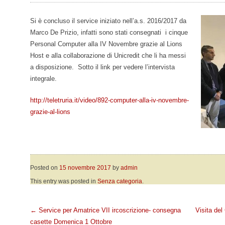
Si è concluso il service iniziato nell’a.s. 2016/2017 da
Marco De Prizio, infatti sono stati consegnati i cinque
Personal Computer alla IV Novembre grazie al Lions
Host e alla collaborazione di Unicredit che li ha messi
a disposizione. Sotto il link per vedere l’intervista
integrale.
http://teletruria.it/video/892-computer-alla-iv-novembre-
grazie-al-lions
Posted on
15 novembre 2017
by
admin
This entry was posted in
Senza categoria
.
Post navigation
←
Service per Amatrice VII ircoscrizione- consegna
Visita del
casette Domenica 1 Ottobre